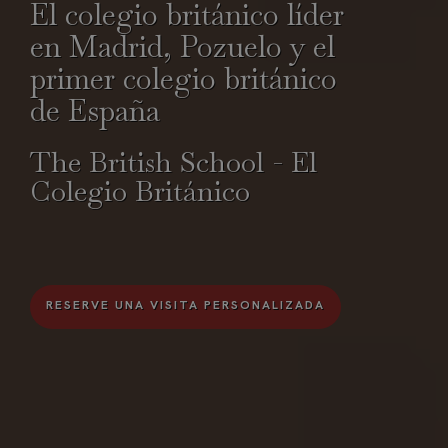
El colegio británico líder
en Madrid, Pozuelo y el
primer colegio británico
de España
The British School - El
Colegio Británico
RESERVE UNA VISITA PERSONALIZADA